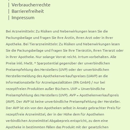
Verbraucherrechte
Barrierefreiheit
Impressum
Bei Arzneimitteln: Zu Risiken und Nebenwirkungen lesen Sie die
Packungsbeilage und fragen Sie Ihre Ärztin, Ihren Arzt oder in Ihrer
Apotheke. Bei Tierarzneimitteln: Zu Risiken und Nebenwirkungen lesen
Sie die Packungsbeilage und fragen Sie Ihre Tierärztin, Ihren Tierarzt oder
in Ihrer Apotheke. Nur solange Vorrat reicht. Irrtum vorbehalten. Alle
Preise inkl. MwSt. * Sparpotential gegenüber der unverbindlichen
Preisempfehlung des Herstellers (UVP) oder der unverbindlichen
Herstellermeldung des Apothekenverkaufspreises (UAVP) an die
Informationsstelle für Arzneispezialitäten (IFA GmbH) / nur bei
rezeptfreien Produkten außer Büchern. UVP = Unverbindliche
Preisempfehlung des Herstellers (UVP). AVP = Apothekenverkaufspreis
(AVP). Der AVP ist keine unverbindliche Preisempfehlung der Hersteller.
Der AVP ist ein von den Apotheken selbst in Ansatz gebrachter Preis für
rezeptfreie Arzneimittel, der in der Höhe dem für Apotheken
verbindlichen Arzneimittel Abgabepreis entspricht, zu dem eine
Apotheke in bestimmten Fällen das Produkt mit der gesetzlichen