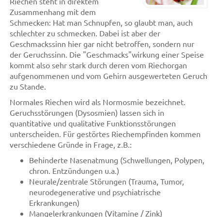
Riechen steht in direktem
Zusammenhang mit dem
Schmecken: Hat man Schnupfen, so glaubt man, auch
schlechter zu schmecken. Dabei ist aber der
Geschmackssinn hier gar nicht betroffen, sondern nur
der Geruchssinn. Die "Geschmacks"wirkung einer Speise
kommt also sehr stark durch deren vom Riechorgan
aufgenommenen und vom Gehirn ausgewerteten Geruch
zu Stande.
Normales Riechen wird als Normosmie bezeichnet.
Geruchsstörungen (Dysosmien) lassen sich in
quantitative und qualitative Funktionsstörungen
unterscheiden. Für gestörtes Riechempfinden kommen
verschiedene Gründe in Frage, z.B.:
Behinderte Nasenatmung (Schwellungen, Polypen,
chron. Entzündungen u.a.)
Neurale/zentrale Störungen (Trauma, Tumor,
neurodegenerative und psychiatrische
Erkrankungen)
Mangelerkrankungen (Vitamine / Zink)