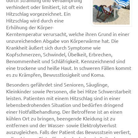
durch Strahlung und Verdampfung
verhindert oder limitiert, ist oft ein
Hitzschlag vorgezeichnet. Ein
Hitzschlag wird durch eine
Erhöhung der Körper-
Kerntemperatur verursacht, welche ihren Grund in einer
unzureichenden Abgabe von Körperwärme hat. Die
Krankheit äußert sich durch Symptome wie
Kopfschmerzen, Schwindel, Übelkeit, Erbrechen,
Benommenheit und Schläfrigkeit. Kennzeichnend sind
eine trockene und heiße Haut. In schweren Fällen kommt
es zu Krämpfen, Bewusstlosigkeit und Koma.
Besonders gefährdet sind Senioren, Säuglinge,
Kleinkinder sowie Personen, die bei Hitze Schwerstarbeit
leisten. Patienten mit einem Hitzschlag sind in einer
lebensbedrohenden Situation und bedürfen dringend
einer Notfallbehandlung. Der Betroffene ist an einen
kühlen Ort zu bringen, beengende Kleidung ist zu
entfernen und der Wasser- sowie Elektrolytverlust
auszugleichen. Falls der Patient das Bewusstsein verliert,