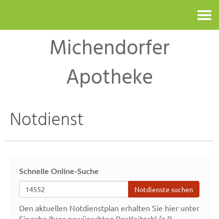
Kontakt
Michendorfer
Apotheke
Notdienst
Schnelle Online-Suche
Notdienste suchen
Den aktuellen Notdienstplan erhalten Sie hier unter
Eingabe Ihrer gewünschten Postleitzahl (z.B.