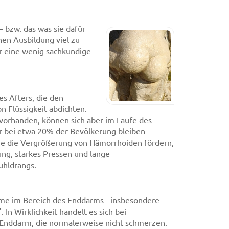
 bzw. das was sie dafür
hen Ausbildung viel zu
er eine wenig sachkundige
s Afters, die den
 Flüssigkeit abdichten.
orhanden, können sich aber im Laufe des
r bei etwa 20% der Bevölkerung bleiben
e die Vergrößerung von Hämorrhoiden fördern,
ung, starkes Pressen und lange
uhldrangs.
ome im Bereich des Enddarms - insbesondere
In Wirklichkeit handelt es sich bei
 Enddarm, die normalerweise nicht schmerzen.