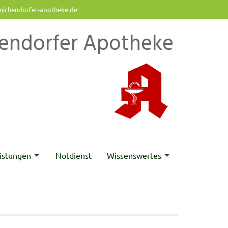
ichendorfer-apotheke.de
endorfer Apotheke
istungen
Notdienst
Wissenswertes