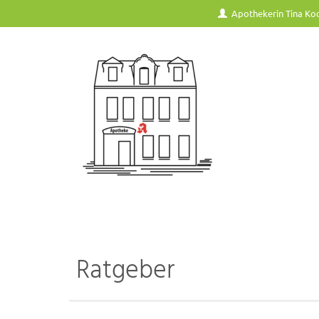
Apothekerin Tina Ko
Ratgeber