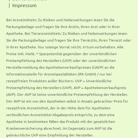
Impressum
Bei Arzneimitteln: Zu Risiken und Nebenwirkungen lesen Sie die
Packungsbeilage und fragen Sie Ihre Ärztin, Ihren Arzt oder in Ihrer
Apotheke. Bei Tierarzneimitteln: Zu Risiken und Nebenwirkungen lesen
Sie die Packungsbeilage und fragen Sie Ihre Tierärztin, Ihren Tierarzt oder
in Ihrer Apotheke. Nur solange Vorrat reicht. Irrtum vorbehalten. Alle
Preise inkl. MwSt. * Sparpotential gegenüber der unverbindlichen
Preisempfehlung des Herstellers (UVP) oder der unverbindlichen
Herstellermeldung des Apothekenverkaufspreises (UAVP) an die
Informationsstelle für Arzneispezialitäten (IFA GmbH) / nur bei
rezeptfreien Produkten außer Büchern. UVP = Unverbindliche
Preisempfehlung des Herstellers (UVP). AVP = Apothekenverkaufspreis
(AVP). Der AVP ist keine unverbindliche Preisempfehlung der Hersteller.
Der AVP ist ein von den Apotheken selbst in Ansatz gebrachter Preis für
rezeptfreie Arzneimittel, der in der Höhe dem für Apotheken
verbindlichen Arzneimittel Abgabepreis entspricht, zu dem eine
Apotheke in bestimmten Fällen das Produkt mit der gesetzlichen
Krankenversicherung abrechnet. Im Gegensatz zum AVP ist die
gebräuchliche UVP eine Empfehlung der Hersteller.