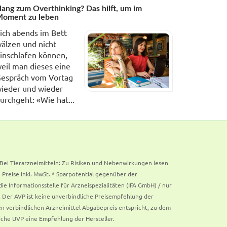
ang zum Overthinking? Das hilft, um im
oment zu leben
ich abends im Bett
älzen und nicht
inschlafen können,
eil man dieses eine
espräch vom Vortag
ieder und wieder
urchgeht: «Wie hat...
. Bei Tierarzneimitteln: Zu Risiken und Nebenwirkungen lesen
e Preise inkl. MwSt. * Sparpotential gegenüber der
 Informationsstelle für Arzneispezialitäten (IFA GmbH) / nur
 Der AVP ist keine unverbindliche Preisempfehlung der
ken verbindlichen Arzneimittel Abgabepreis entspricht, zu dem
iche UVP eine Empfehlung der Hersteller.