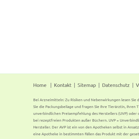
Home
Kontakt
Sitemap
Datenschutz
V
Bei Arzneimitteln: Zu Risiken und Nebenwirkungen lesen Sie d
Sie die Packungsbeilage und fragen Sie Ihre Tierärztin, Ihren 
unverbindlichen Preisempfehlung des Herstellers (UVP) oder d
bei rezeptfreien Produkten außer Büchern. UVP = Unverbindli
Hersteller. Der AVP ist ein von den Apotheken selbst in Ansa
eine Apotheke in bestimmten Fällen das Produkt mit der gese