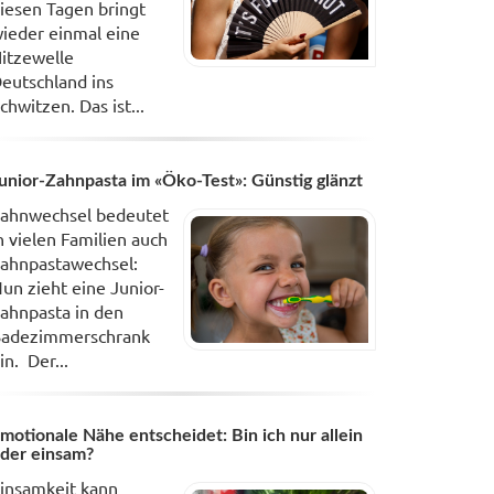
iesen Tagen bringt
ieder einmal eine
itzewelle
eutschland ins
chwitzen. Das ist...
unior-Zahnpasta im «Öko-Test»: Günstig glänzt
ahnwechsel bedeutet
n vielen Familien auch
ahnpastawechsel:
un zieht eine Junior-
ahnpasta in den
adezimmerschrank
in. Der...
motionale Nähe entscheidet: Bin ich nur allein
der einsam?
insamkeit kann