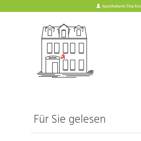
Apothekerin Tina Ko
Für Sie gelesen