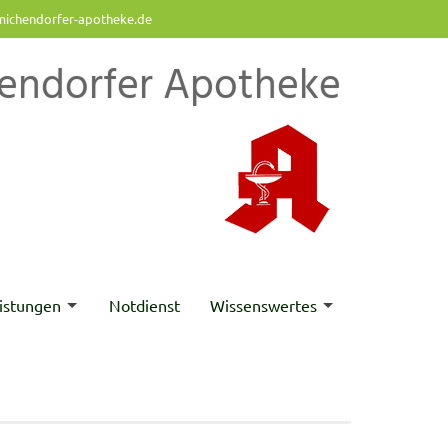
ichendorfer-apotheke.de
endorfer Apotheke
istungen
Notdienst
Wissenswertes