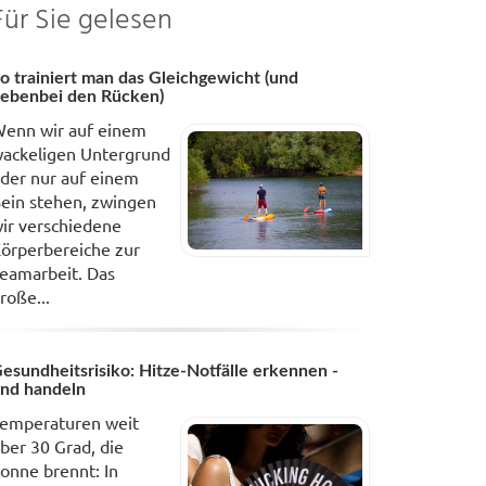
Für Sie gelesen
o trainiert man das Gleichgewicht (und
ebenbei den Rücken)
enn wir auf einem
ackeligen Untergrund
der nur auf einem
ein stehen, zwingen
ir verschiedene
örperbereiche zur
eamarbeit. Das
roße...
esundheitsrisiko: Hitze-Notfälle erkennen -
nd handeln
emperaturen weit
ber 30 Grad, die
onne brennt: In